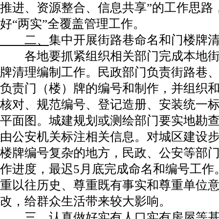
推进、资源整合、信息共享”的工作思路
好“两实”全覆盖管理工作。
二、
集中开展街路巷命名和门楼牌
各地要抓紧组织相关部门完成本地街
牌清理编制工作。民政部门负责街路巷
负责门（楼）牌的编号和制作，并组织
核对、规范编号、登记造册、安装统一
平面图。城建规划或测绘部门要实地勘
由公安机关标注相关信息。对城区建设
楼牌编号复杂的地方，民政、公安等部
作进度，最迟5月底完成命名和编号工作
重以往历史、尊重既有事实和尊重单位
改，给群众生活带来较大影响。
三、
认真做好实有人口实有房屋等