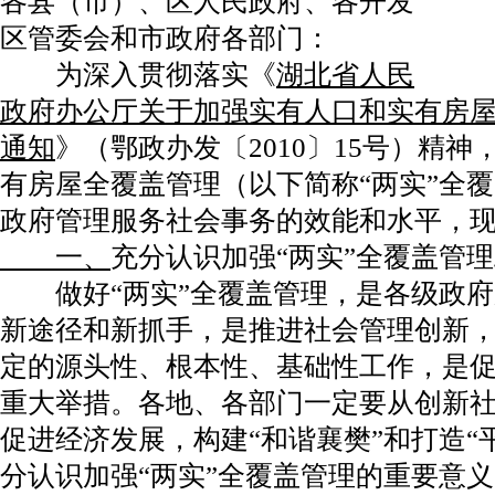
各县（市）、区人民政府、各开发
区管委会和市政府各部门：
为深入贯彻落实《
湖北省人民
政府办公厅关于加强实有人口和实有房
通知
》（鄂政办发〔2010〕15号）精
有房屋全覆盖管理（以下简称“两实”全
政府管理服务社会事务的效能和水平，
一、
充分认识加强“两实”全覆盖管
做好“两实”全覆盖管理，是各级政府
新途径和新抓手，是推进社会管理创新
定的源头性、根本性、基础性工作，是
重大举措。各地、各部门一定要从创新
促进经济发展，构建“和谐襄樊”和打造“
分认识加强“两实”全覆盖管理的重要意