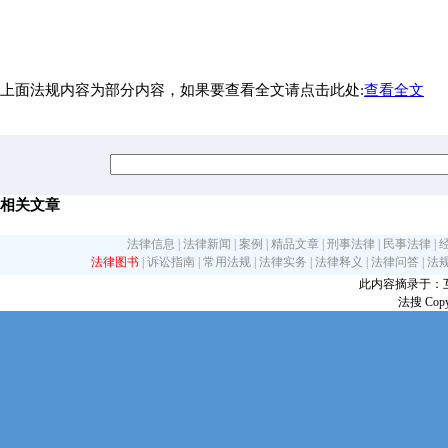
上面法规内容为部分内容，如果要查看全文请点击此处:
查看全文
相关文章
法律信息
|
法律新闻
|
案例
|
精品文章
|
刑事法律
|
民事法律
|
法律图书
|
诉讼指南
|
常用法规
|
法律实务
|
法律释义
|
法律问答
|
法
此内容摘录于：互联网
法搜 Copy