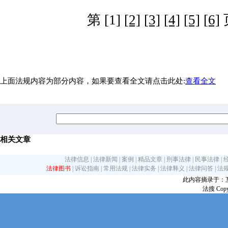
第 [1]
[2]
[3]
[4]
[5]
[6]
上面法规内容为部分内容，如果要查看全文请点击此处:
查看全文
相关文章
法律信息
|
法律新闻
|
案例
|
精品文章
|
刑事法律
|
民事法律
|
法律图书
|
诉讼指南
|
常用法规
|
法律实务
|
法律释义
|
法律问答
|
法
此内容摘录于：互联网
法搜 Copy