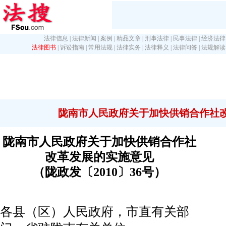
法律信息
|
法律新闻
|
案例
|
精品文章
|
刑事法律
|
民事法律
|
经济法律
法律图书
|
诉讼指南
|
常用法规
|
法律实务
|
法律释义
|
法律问答
|
法规解读
陇南市人民政府关于加快供销合作社
陇南市人民政府关于加快供销合作社
改革发展的实施意见
（陇政发〔2010〕36号）
各县（区）人民政府，市直有关部