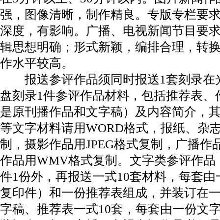
强，图像清晰，制作精良。专版专栏要
深度，有影响。广播、电视新闻节目要
辑思想明确；形式新颖，编排合理，转
作水平较高。
报送参评作品须同时报送1套刻录在光
盘刻录1件参评作品材料，包括推荐表、
是原刊播作品和文字稿）及内容简介，
等文字材料请用WORD格式，报纸、杂志
制，摄影作品用JPEG格式复制，广播作
作品用WMV格式复制。文字类参评作品
件1份外，再报送一式10套材料，每套
复印件）和一份推荐表组成，并装订在
字稿、推荐表一式10套，每套由一份文