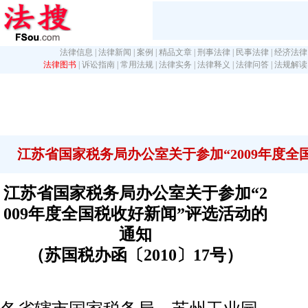
法律信息
|
法律新闻
|
案例
|
精品文章
|
刑事法律
|
民事法律
|
经济法律
法律图书
|
诉讼指南
|
常用法规
|
法律实务
|
法律释义
|
法律问答
|
法规解读
江苏省国家税务局办公室关于参加“2009年度全
江苏省国家税务局办公室关于参加“2
009年度全国税收好新闻”评选活动的
通知
（苏国税办函〔2010〕17号）