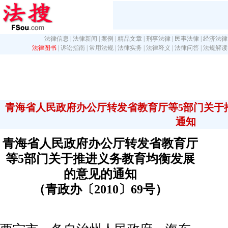
法律信息
|
法律新闻
|
案例
|
精品文章
|
刑事法律
|
民事法律
|
经济法律
法律图书
|
诉讼指南
|
常用法规
|
法律实务
|
法律释义
|
法律问答
|
法规解读
青海省人民政府办公厅转发省教育厅等5部门关于
通知
青海省人民政府办公厅转发省教育厅
等5部门关于推进义务教育均衡发展
的意见的通知
（青政办〔2010〕69号）