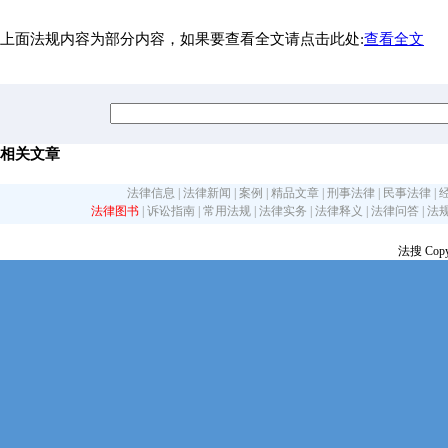
上面法规内容为部分内容，如果要查看全文请点击此处:
查看全文
相关文章
法律信息
|
法律新闻
|
案例
|
精品文章
|
刑事法律
|
民事法律
|
法律图书
|
诉讼指南
|
常用法规
|
法律实务
|
法律释义
|
法律问答
|
法
法搜 Copy