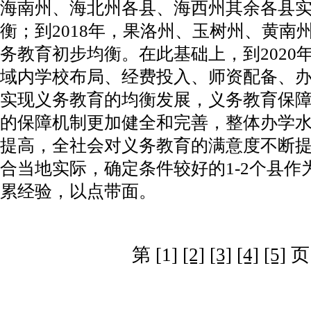
海南州、海北州各县、海西州其余各县
衡；到2018年，果洛州、玉树州、黄南
务教育初步均衡。在此基础上，到2020
域内学校布局、经费投入、师资配备、
实现义务教育的均衡发展，义务教育保
的保障机制更加健全和完善，整体办学
提高，全社会对义务教育的满意度不断
合当地实际，确定条件较好的1-2个县
累经验，以点带面。
第 [1]
[2]
[3]
[4]
[5]
页