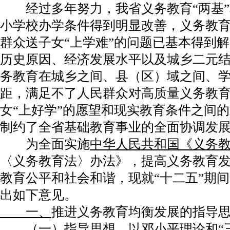
经过多年努力，我省义务教育“两基”
小学校办学条件得到明显改善，义务教
群众送子女“上学难”的问题已基本得到
历史原因、经济发展水平以及城乡二元
务教育在城乡之间、县（区）域之间、
距，满足不了人民群众对高质量义务教
女“上好学”的愿望和现实教育条件之间
制约了全省基础教育事业的全面协调发
为全面实施
中华人民共和国《义务
〈义务教育法〉办法》，提高义务教育
教育公平和社会和谐，现就“十二五”期
出如下意见。
一、
推进义务教育均衡发展的指导
（一）指导思想。以邓小平理论和“三