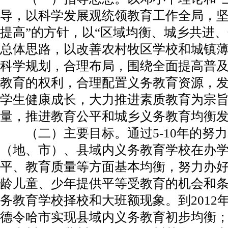
导，以科学发展观统领教育工作全局，坚
提高”的方针，以“区域均衡、城乡共进
总体思路，以改善农村牧区学校和城镇
科学规划，合理布局，围绕全面提高普
教育的权利，合理配置义务教育资源，
学生健康成长，大力推进素质教育为宗
量，推进教育公平和城乡义务教育均衡
（二）主要目标。通过5-10年的努力
（地、市）、县域内义务教育学校在办
平、教育质量等方面基本均衡，努力办
龄儿童、少年提供平等受教育的机会和
务教育学校择校和大班额现象。到2012
德令哈市实现县域内义务教育初步均衡；到